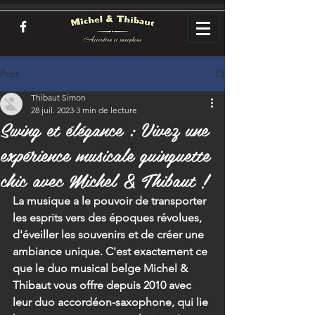
Post
Thibaut Simon
28 juil. 2023
3 min de lecture
Swing et élégance : Vivez une
expérience musicale guinguette
chic avec Michel & Thibaut !
La musique a le pouvoir de transporter 
les esprits vers des époques révolues, 
d'éveiller les souvenirs et de créer une 
ambiance unique. C'est exactement ce 
que le duo musical belge Michel & 
Thibaut vous offre depuis 2010 avec 
leur duo accordéon-saxophone, qui lie 