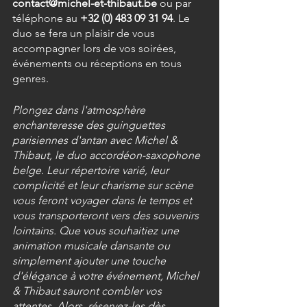
contact@michel-et-thibaut.be
 ou par 
téléphone au 
+32 (0) 483 09 31 94
. Le 
duo se fera un plaisir de vous 
accompagner lors de vos soirées, 
événements ou réceptions en tous 
genres.
Plongez dans l'atmosphère 
enchanteresse des guinguettes 
parisiennes d'antan avec Michel & 
Thibaut, le duo accordéon-saxophone 
belge. Leur répertoire varié, leur 
complicité et leur charisme sur scène 
vous feront voyager dans le temps et 
vous transporteront vers des souvenirs 
lointains. Que vous souhaitiez une 
animation musicale dansante ou 
simplement ajouter une touche 
d'élégance à votre événement, Michel 
& Thibaut sauront combler vos 
attentes. Alors, réservez-les dès 